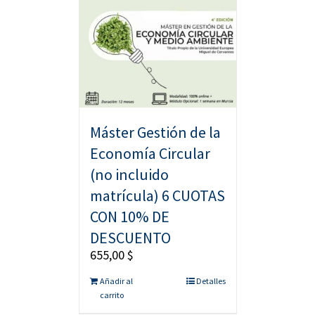
Máster Gestión de la
Economía Circular
(no incluido
matrícula) 6 CUOTAS
CON 10% DE
DESCUENTO
655,00
$
Añadir al
Detalles
carrito