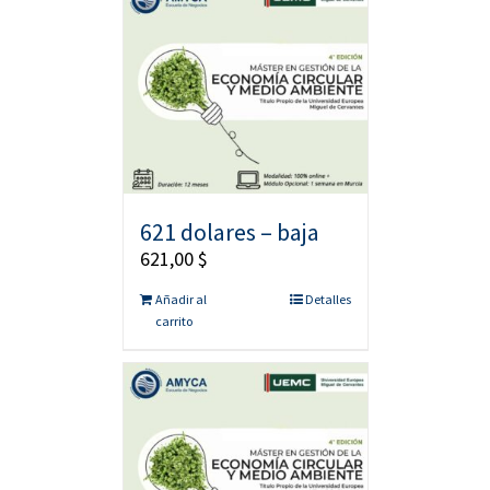
621 dolares – baja
621,00
$
Añadir al
Detalles
carrito