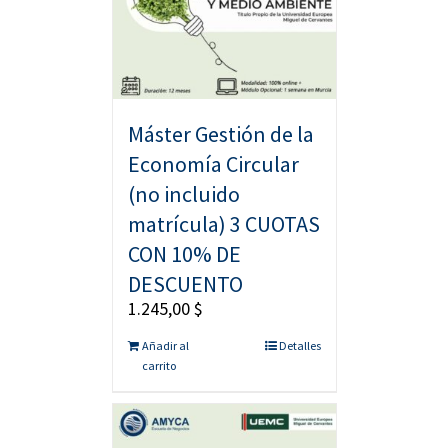
Máster Gestión de la
Economía Circular
(no incluido
matrícula) 3 CUOTAS
CON 10% DE
DESCUENTO
1.245,00
$
Añadir al
Detalles
carrito