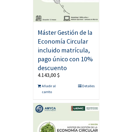
Máster Gestión de la
Economía Circular
incluido matrícula,
pago único con 10%
descuento
4.143,00
$
Añadir al
Detalles
carrito