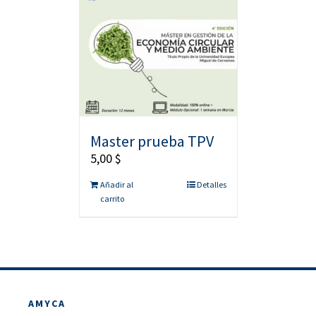
Master prueba TPV
5,00
$
Añadir al
Detalles
carrito
AMYCA