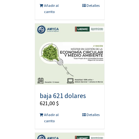
Añadir al
Detalles
carrito
baja 621 dolares
621,00
$
Añadir al
Detalles
carrito