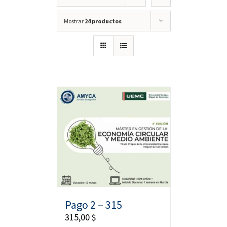
Mostrar
24 productos
Pago 2 – 315
315,00
$