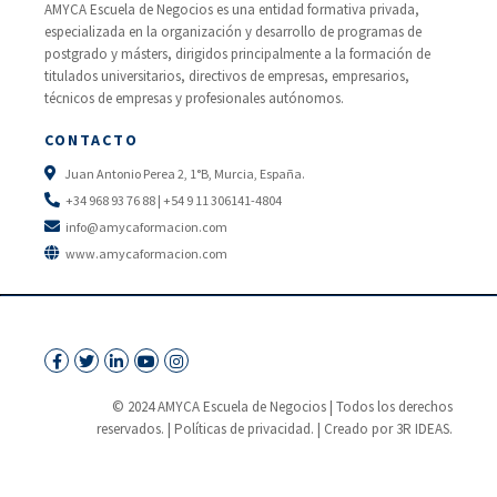
AMYCA Escuela de Negocios es una entidad formativa privada,
especializada en la organización y desarrollo de programas de
postgrado y másters, dirigidos principalmente a la formación de
titulados universitarios, directivos de empresas, empresarios,
técnicos de empresas y profesionales autónomos.
CONTACTO
Juan Antonio Perea 2, 1°B, Murcia, España.
+34 968 93 76 88 | +54 9 11 306141-4804
info@amycaformacion.com
www.amycaformacion.com
© 2024 AMYCA Escuela de Negocios | Todos los derechos
reservados. |
Políticas de privacidad.
| Creado por 3R IDEAS.