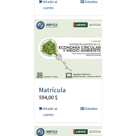
Añadir al
Detalles
carrito
Matrícula
594,00
$
Añadir al
Detalles
carrito