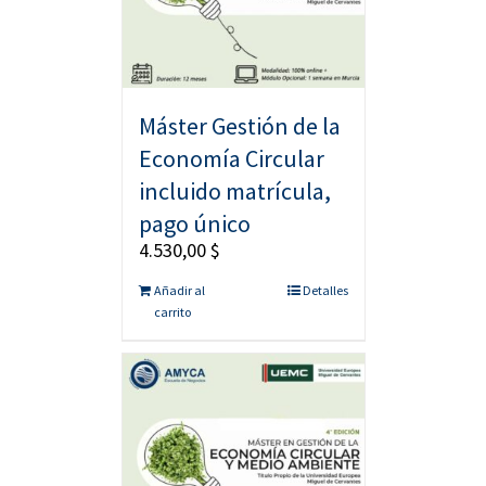
Máster Gestión de la
Economía Circular
incluido matrícula,
pago único
4.530,00
$
Añadir al
Detalles
carrito