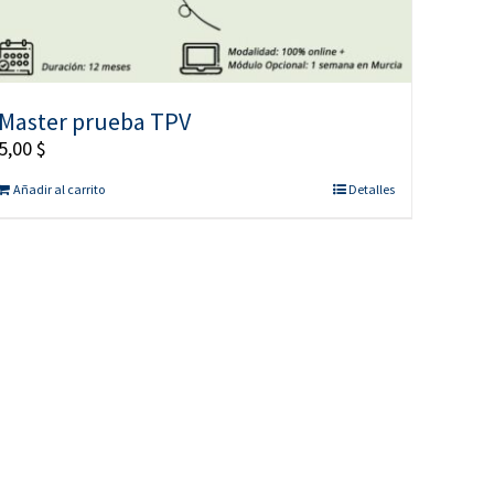
Master prueba TPV
5,00
$
Añadir al carrito
Detalles