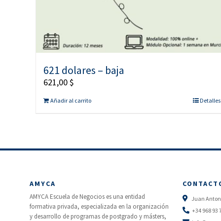
621 dolares – baja
621,00
$
Añadir al carrito
Detalles
AMYCA
CONTACT
AMYCA Escuela de Negocios es una entidad
Juan Antoni
formativa privada, especializada en la organización
+34 968 93 
y desarrollo de programas de postgrado y másters,