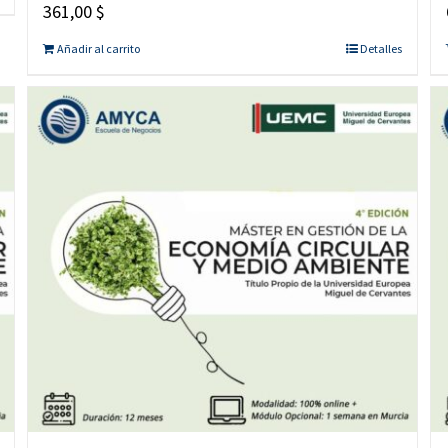
361,00
$
Añadir al carrito
Detalles