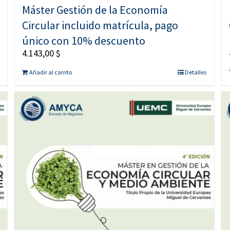
Máster Gestión de la Economía
Circular incluido matrícula, pago
único con 10% descuento
4.143,00
$
Añadir al carrito
Detalles