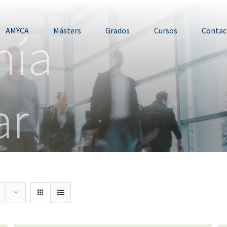
mía
AMYCA
Másters
Grados
Cursos
Contac
ar