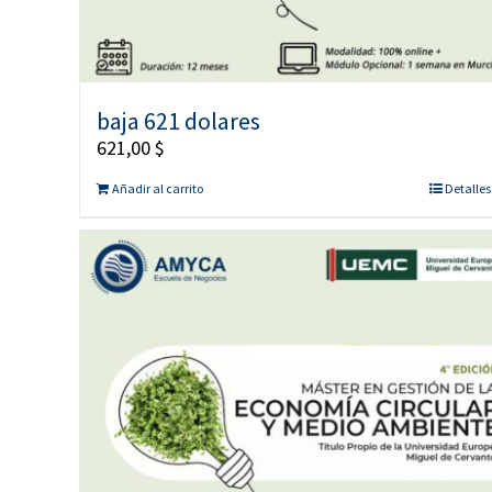
baja 621 dolares
621,00
$
Añadir al carrito
Detalles