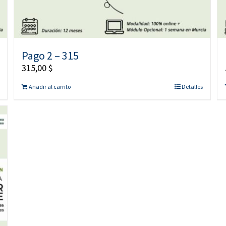
Pago 2 – 315
315,00
$
Añadir al carrito
Detalles