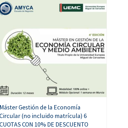
Máster Gestión de la Economía
Circular (no incluido matrícula) 6
CUOTAS CON 10% DE DESCUENTO