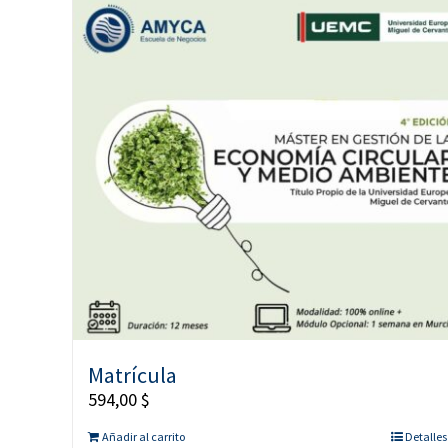
Matrícula
594,00
$
Añadir al carrito
Detalles