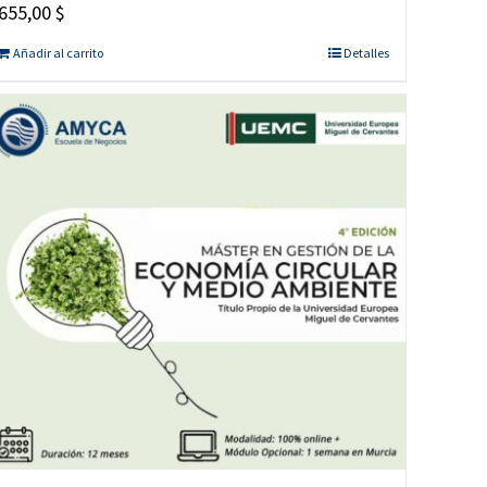
655,00
$
Añadir al carrito
Detalles