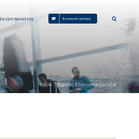
ta con nosotros
Acceso al campus
Inicio
/
Master Economía Circular