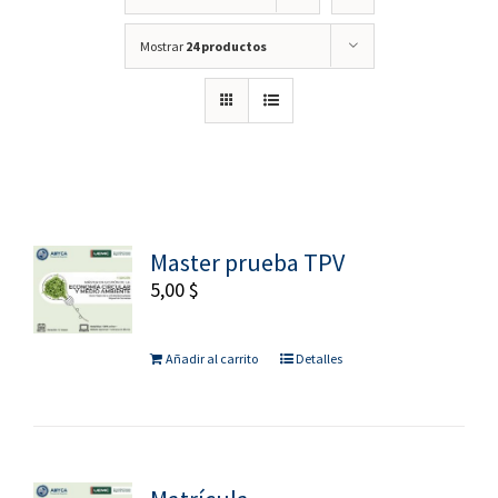
Mostrar
24 productos
Master prueba TPV
5,00
$
Añadir al carrito
Detalles