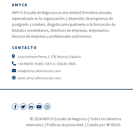
AMYCA
AMYCA Escuela de Negocios es una entidad formativa privada,
especializada en la organización y desarrollo de programas de
postgrado y másters, dirigidos principalmente a la formación de
titulados universitarios, directivos de empresas, empresarios,
técnicos de empresas y profesionales autónomos.
CONTACTO
Juan Antonio Perea 2, 1°B, Murcia, España.
+34 968 93 76 88 | +54 9 11 306141-4804
info@amycaformacion.com
www.amycaformacion.com
© 2024 AMYCA Escuela de Negocios | Todos los derechos
reservados. |
Políticas de privacidad.
| Creado por 3R IDEAS.