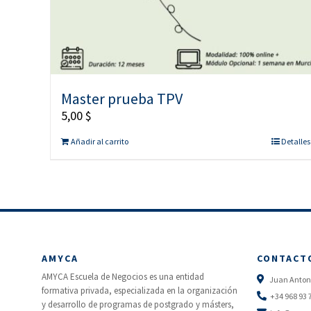
Master prueba TPV
5,00
$
Añadir al carrito
Detalles
AMYCA
CONTACT
AMYCA Escuela de Negocios es una entidad
Juan Antoni
formativa privada, especializada en la organización
+34 968 93 
y desarrollo de programas de postgrado y másters,