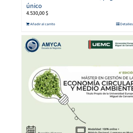
único
4.530,00
$
Añadir al carrito
Detalles