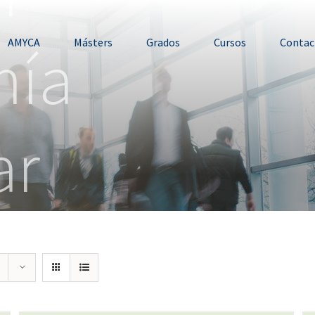
mía
AMYCA
Másters
Grados
Cursos
Contac
ar