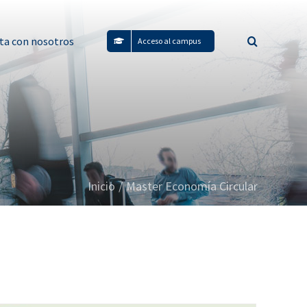
ta con nosotros
Acceso al campus
Inicio
/
Master Economía Circular