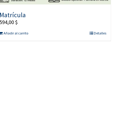
Matrícula
594,00
$
Añadir al carrito
Detalles