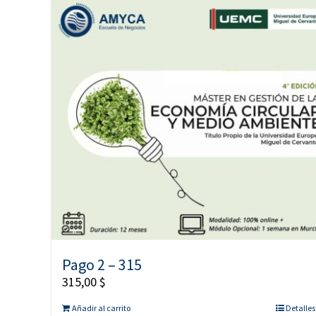
Pago 2 – 315
315,00
$
Añadir al carrito
Detalles