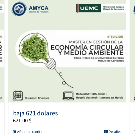
baja 621 dolares
621,00
$
Añadir al carrito
Detalles