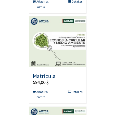
Añadir al
Detalles
carrito
Matrícula
594,00
$
Añadir al
Detalles
carrito