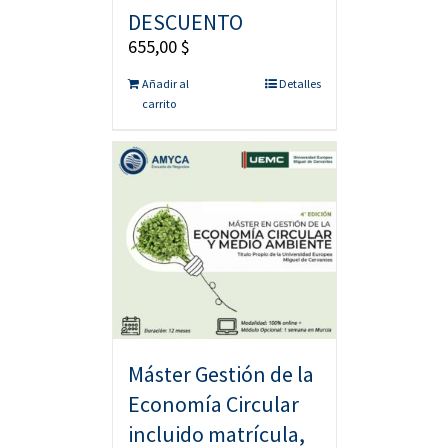
DESCUENTO
655,00
$
Añadir al
Detalles
carrito
Máster Gestión de la
Economía Circular
incluido matrícula,