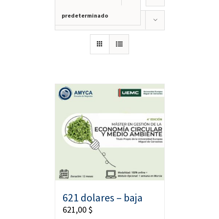
predeterminado
Mostrar
12 productos
621 dolares – baja
621,00
$