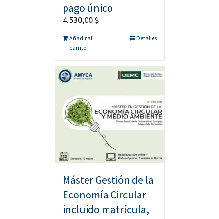
pago único
4.530,00
$
Añadir al
Detalles
carrito
Máster Gestión de la
Economía Circular
incluido matrícula,