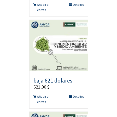
Añadir al
Detalles
carrito
baja 621 dolares
621,00
$
Añadir al
Detalles
carrito