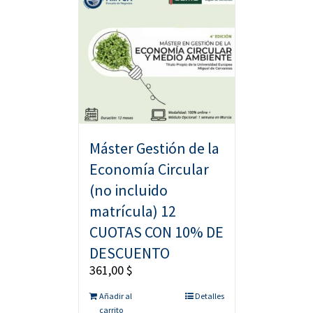
Máster Gestión de la
Economía Circular
(no incluido
matrícula) 12
CUOTAS CON 10% DE
DESCUENTO
361,00
$
Añadir al
Detalles
carrito