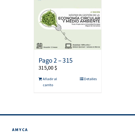
Pago 2 – 315
315,00
$
Añadir al
Detalles
carrito
AMYCA