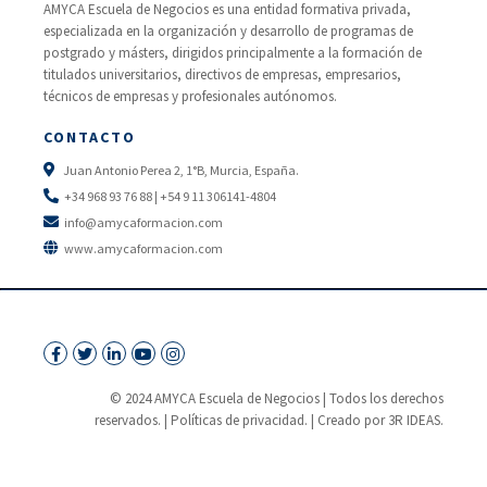
AMYCA Escuela de Negocios es una entidad formativa privada,
especializada en la organización y desarrollo de programas de
postgrado y másters, dirigidos principalmente a la formación de
titulados universitarios, directivos de empresas, empresarios,
técnicos de empresas y profesionales autónomos.
CONTACTO
Juan Antonio Perea 2, 1°B, Murcia, España.
+34 968 93 76 88 | +54 9 11 306141-4804
info@amycaformacion.com
www.amycaformacion.com
© 2024 AMYCA Escuela de Negocios | Todos los derechos
reservados. |
Políticas de privacidad.
| Creado por 3R IDEAS.