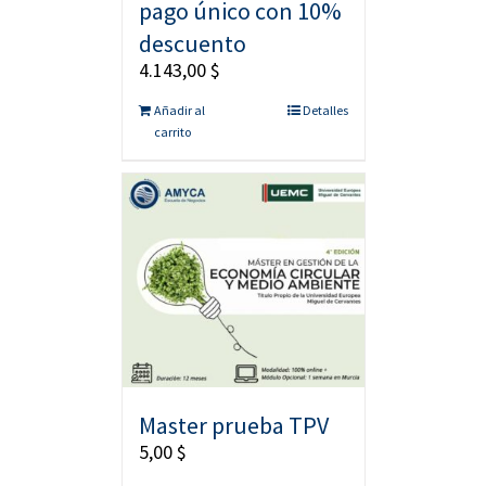
pago único con 10%
descuento
4.143,00
$
Añadir al
Detalles
carrito
Master prueba TPV
5,00
$