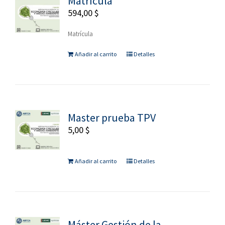
Matrícula
594,00
$
Matrícula
Añadir al carrito
Detalles
Master prueba TPV
5,00
$
Añadir al carrito
Detalles
Máster Gestión de la