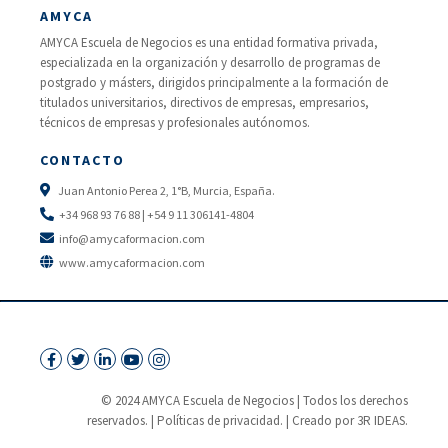
AMYCA
AMYCA Escuela de Negocios es una entidad formativa privada,
especializada en la organización y desarrollo de programas de
postgrado y másters, dirigidos principalmente a la formación de
titulados universitarios, directivos de empresas, empresarios,
técnicos de empresas y profesionales autónomos.
CONTACTO
Juan Antonio Perea 2, 1°B, Murcia, España.
+34 968 93 76 88 | +54 9 11 306141-4804
info@amycaformacion.com
www.amycaformacion.com
© 2024 AMYCA Escuela de Negocios | Todos los derechos
reservados. |
Políticas de privacidad.
| Creado por 3R IDEAS.