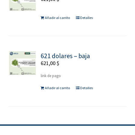
Añadir al carrito
Detalles
621 dolares – baja
621,00
$
link de pago
Añadir al carrito
Detalles