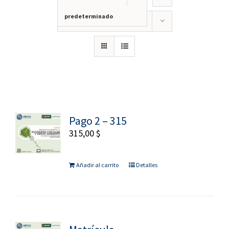
predeterminado
Mostrar
24 productos
Pago 2 – 315
315,00
$
Añadir al carrito
Detalles