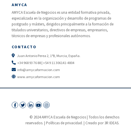
AMYCA
AMYCA Escuela de Negocios es una entidad formativa privada,
especializada en la organización y desarrollo de programas de
postgrado y másters, dirigidos principalmente a la formación de
titulados universitarios, directivos de empresas, empresarios,
técnicos de empresas y profesionales autónomos.
CONTACTO
Juan Antonio Perea 2, 1°B, Murcia, España.
+34 968 93 76 88 | +54 9 11 306141-4804
info@amycaformacion.com
www.amycaformacion.com
© 2024 AMYCA Escuela de Negocios | Todos los derechos
reservados. |
Políticas de privacidad.
| Creado por 3R IDEAS.