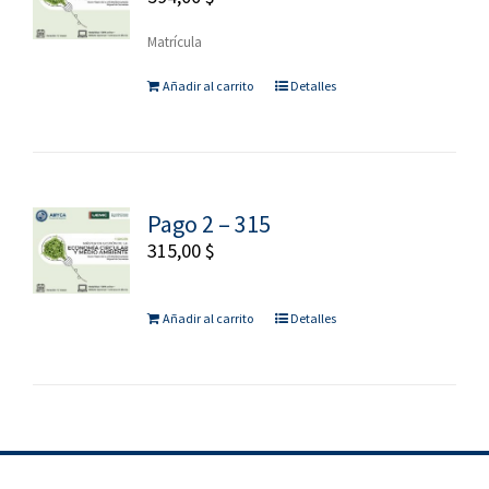
Matrícula
Añadir al carrito
Detalles
Pago 2 – 315
315,00
$
Añadir al carrito
Detalles