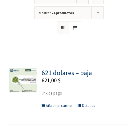
Mostrar
24 productos
621 dolares – baja
621,00
$
link de pago
Añadir al carrito
Detalles