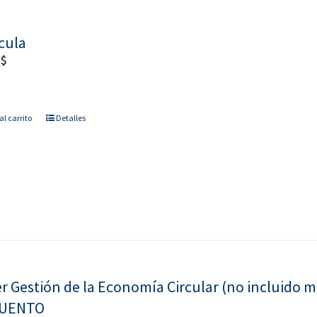
cula
0
$
al carrito
Detalles
r Gestión de la Economía Circular (no incluido
UENTO