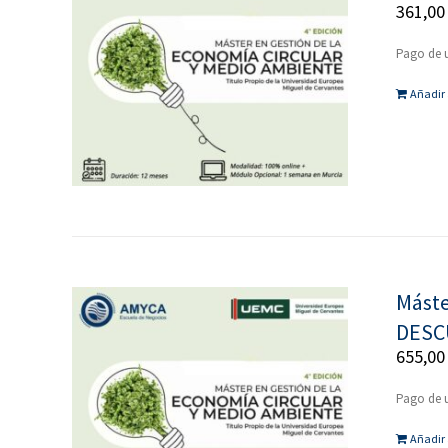
361,0
Pago de 
Añadir 
Máste
DESC
655,0
Pago de 
Añadir 