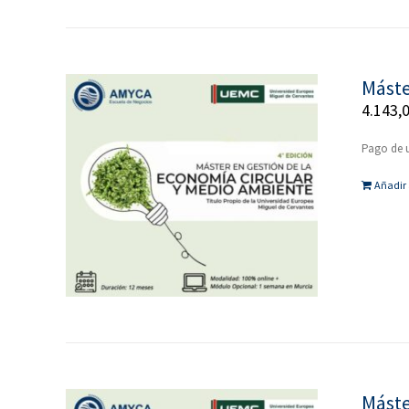
Máste
4.143,
Pago de u
Añadir 
Máste