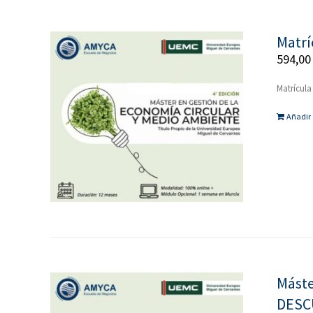
Matrí
594,0
Matrícula
Añadir 
Máste
DESC