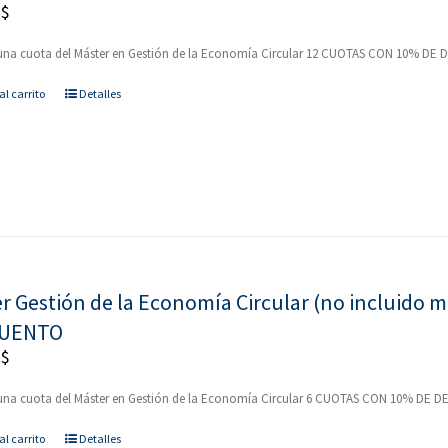
0
$
una cuota del Máster en Gestión de la Economía Circular 12 CUOTAS CON 10% D
al carrito
Detalles
r Gestión de la Economía Circular (no incluido
UENTO
0
$
una cuota del Máster en Gestión de la Economía Circular 6 CUOTAS CON 10% DE
al carrito
Detalles