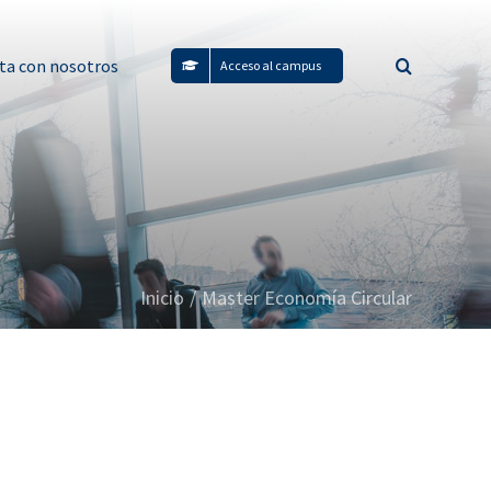
ta con nosotros
Acceso al campus
Inicio
/
Master Economía Circular