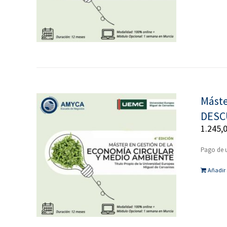
Máste
DESC
1.245,
Pago de 
Añadir 