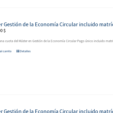
r Gestión de la Economía Circular incluido matr
00
$
na cuota del Máster en Gestión de la Economía Circular Pago único incluido mat
al carrito
Detalles
r Gestión de la Economía Circular incluido matrí