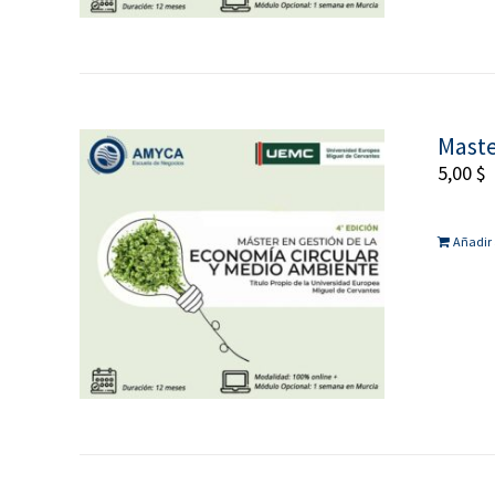
Maste
5,00
$
Añadir 