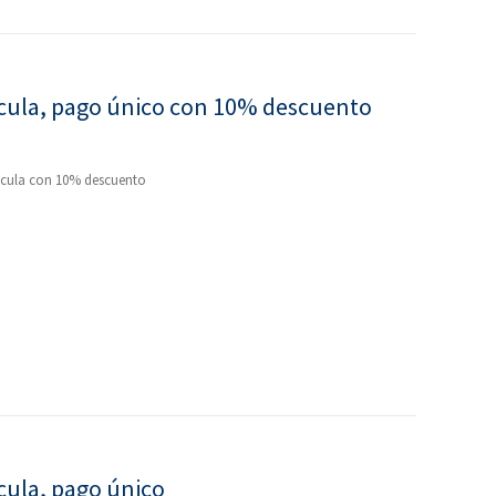
ícula, pago único con 10% descuento
ricula con 10% descuento
cula, pago único