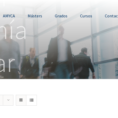
mía
AMYCA
Másters
Grados
Cursos
Contac
ar