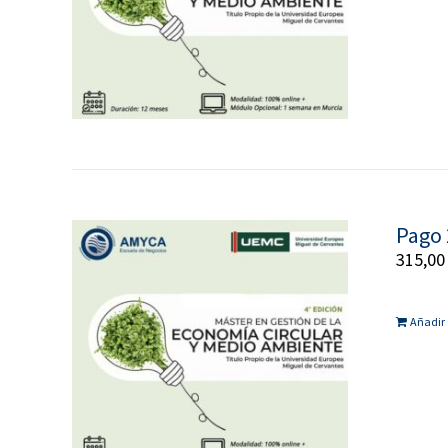
Pago 
315,0
Añadir 