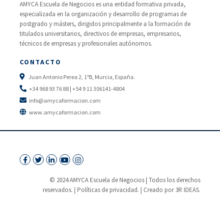
AMYCA Escuela de Negocios es una entidad formativa privada,
especializada en la organización y desarrollo de programas de
postgrado y másters, dirigidos principalmente a la formación de
titulados universitarios, directivos de empresas, empresarios,
técnicos de empresas y profesionales autónomos.
CONTACTO
Juan Antonio Perea 2, 1°B, Murcia, España.
+34 968 93 76 88 | +54 9 11 306141-4804
info@amycaformacion.com
www.amycaformacion.com
© 2024 AMYCA Escuela de Negocios | Todos los derechos
reservados. |
Políticas de privacidad.
| Creado por 3R IDEAS.