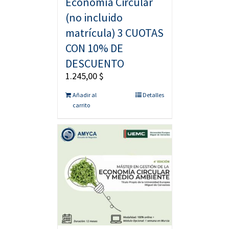
Economía Circular
(no incluido
matrícula) 3 CUOTAS
CON 10% DE
DESCUENTO
1.245,00
$
Añadir al
Detalles
carrito