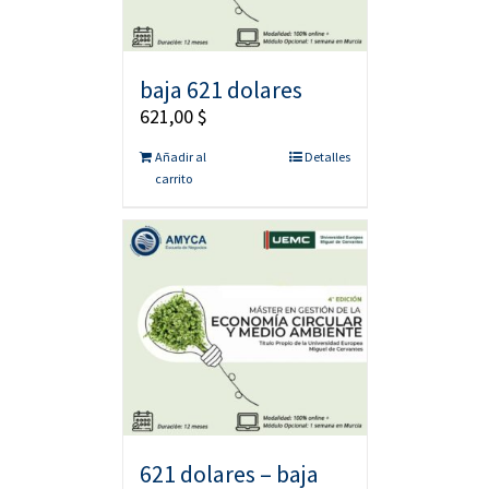
baja 621 dolares
621,00
$
Añadir al
Detalles
carrito
621 dolares – baja