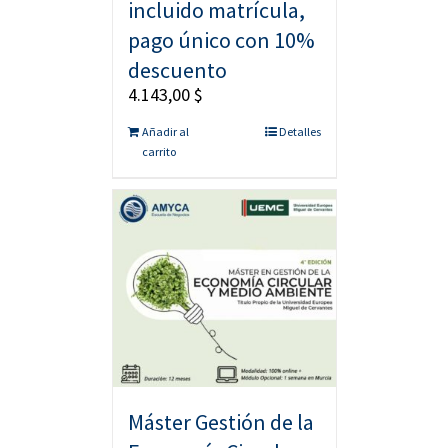
incluido matrícula,
pago único con 10%
descuento
4.143,00
$
Añadir al
Detalles
carrito
Máster Gestión de la