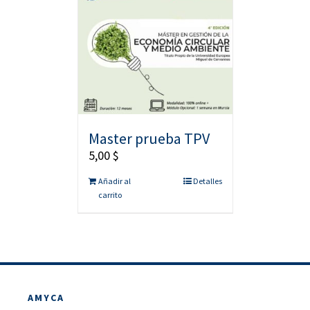
Master prueba TPV
5,00
$
Añadir al
Detalles
carrito
AMYCA