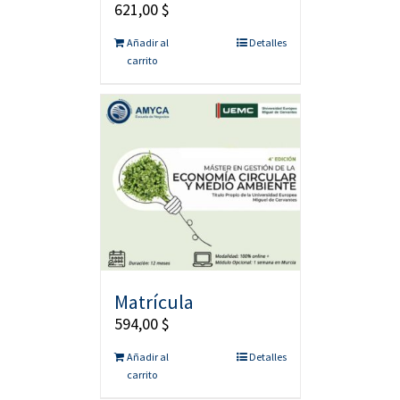
621,00
$
Añadir al
Detalles
carrito
Matrícula
594,00
$
Añadir al
Detalles
carrito