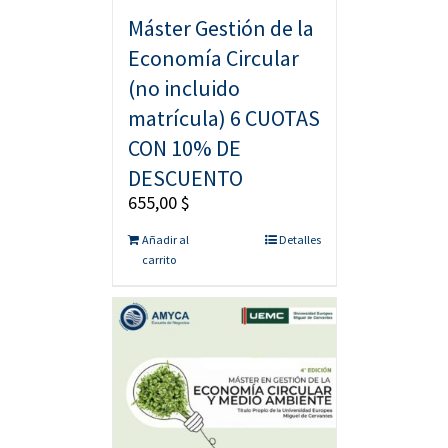
Máster Gestión de la
Economía Circular
(no incluido
matrícula) 6 CUOTAS
CON 10% DE
DESCUENTO
655,00
$
Añadir al
Detalles
carrito