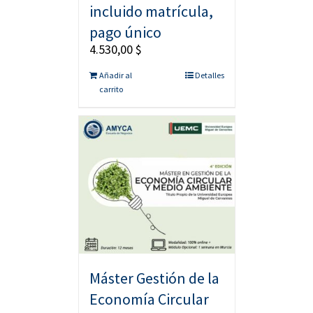
incluido matrícula,
pago único
4.530,00
$
Añadir al
Detalles
carrito
Máster Gestión de la
Economía Circular