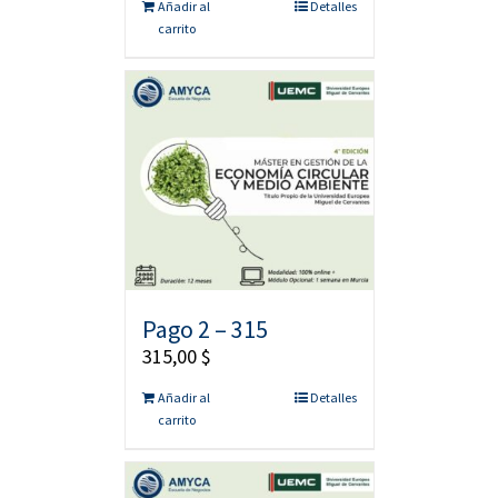
Añadir al
Detalles
carrito
Pago 2 – 315
315,00
$
Añadir al
Detalles
carrito