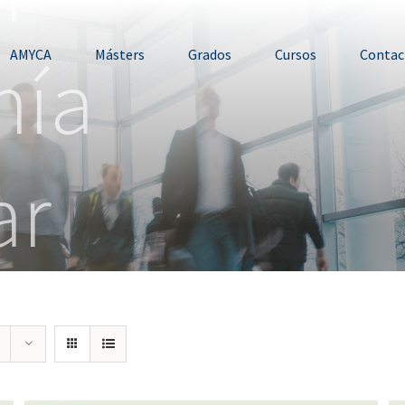
mía
AMYCA
Másters
Grados
Cursos
Contac
ar