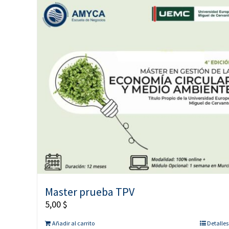
Master prueba TPV
5,00
$
Añadir al carrito
Detalles