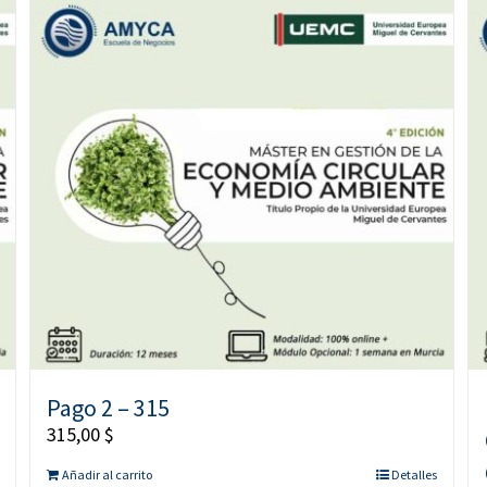
Pago 2 – 315
315,00
$
Añadir al carrito
Detalles