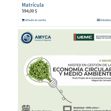
Matrícula
594,00
$
Añadir al carrito
Detalles