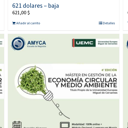
621 dolares – baja
621,00
$
Añadir al carrito
Detalles