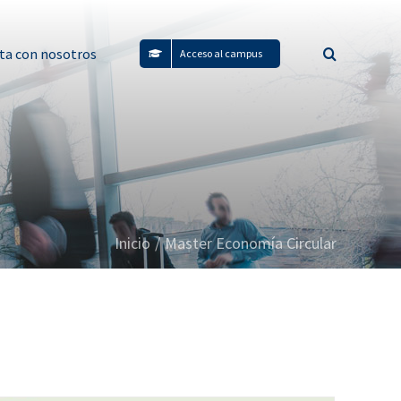
ta con nosotros
Acceso al campus
Inicio
/
Master Economía Circular