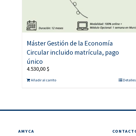
Máster Gestión de la Economía
Circular incluido matrícula, pago
único
4.530,00
$
Añadir al carrito
Detalles
AMYCA
CONTACT