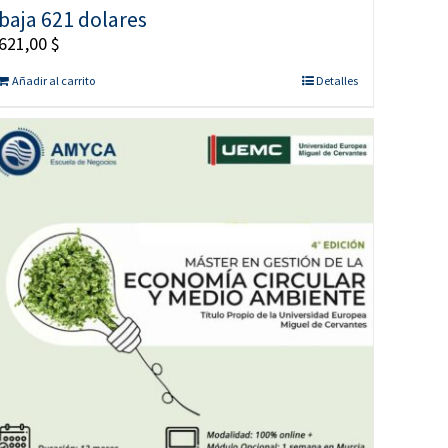
baja 621 dolares
621,00
$
Añadir al carrito
Detalles