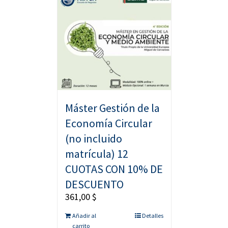
Máster Gestión de la
Economía Circular
(no incluido
matrícula) 12
CUOTAS CON 10% DE
DESCUENTO
361,00
$
Añadir al
Detalles
carrito