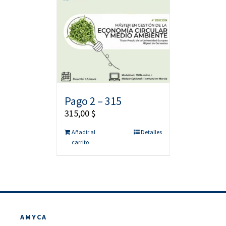
Pago 2 – 315
315,00
$
Añadir al
Detalles
carrito
AMYCA