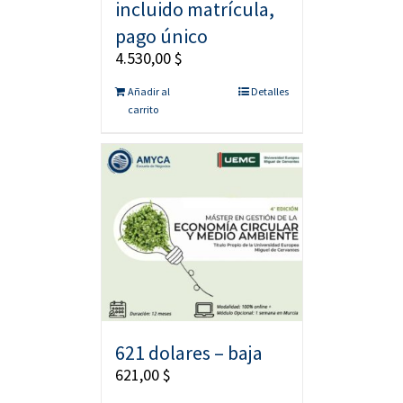
incluido matrícula,
pago único
4.530,00
$
Añadir al
Detalles
carrito
621 dolares – baja
621,00
$