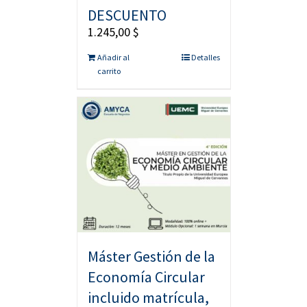
DESCUENTO
1.245,00
$
Añadir al
Detalles
carrito
Máster Gestión de la
Economía Circular
incluido matrícula,