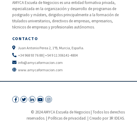
AMYCA Escuela de Negocios es una entidad formativa privada,
especializada en la organización y desarrollo de programas de
postgrado y másters, dirigidos principalmente a la formación de
titulados universitarios, directivos de empresas, empresarios,
técnicos de empresas y profesionales autónomos.
CONTACTO
Juan Antonio Perea 2, 1°B, Murcia, España.
+34 968 93 76 88 | +54 9 11 306141-4804
info@amycaformacion.com
www.amycaformacion.com
© 2024 AMYCA Escuela de Negocios | Todos los derechos
reservados. |
Políticas de privacidad.
| Creado por 3R IDEAS.