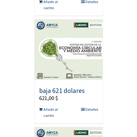
Añadir al
Detalles
carrito
baja 621 dolares
621,00
$
Añadir al
Detalles
carrito