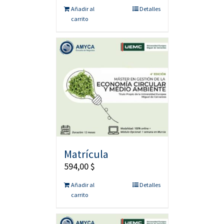
Añadir al
Detalles
carrito
Matrícula
594,00
$
Añadir al
Detalles
carrito