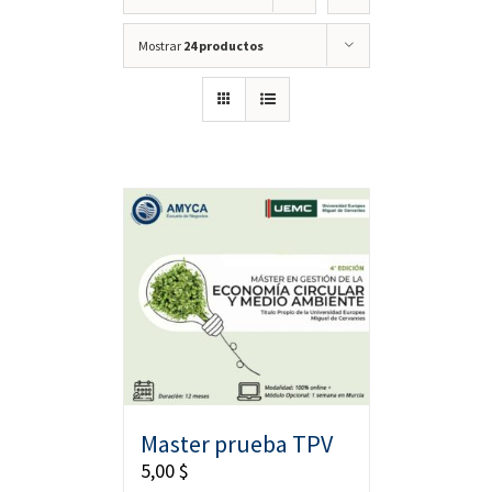
Mostrar
24 productos
Master prueba TPV
5,00
$