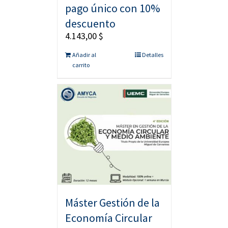
pago único con 10%
descuento
4.143,00
$
Añadir al
Detalles
carrito
Máster Gestión de la
Economía Circular