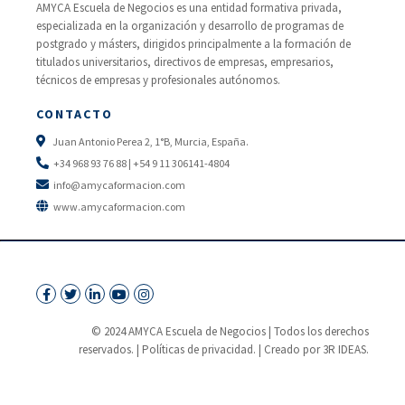
AMYCA Escuela de Negocios es una entidad formativa privada,
especializada en la organización y desarrollo de programas de
postgrado y másters, dirigidos principalmente a la formación de
titulados universitarios, directivos de empresas, empresarios,
técnicos de empresas y profesionales autónomos.
CONTACTO
Juan Antonio Perea 2, 1°B, Murcia, España.
+34 968 93 76 88 | +54 9 11 306141-4804
info@amycaformacion.com
www.amycaformacion.com
© 2024 AMYCA Escuela de Negocios | Todos los derechos
reservados. |
Políticas de privacidad.
| Creado por 3R IDEAS.