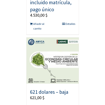
incluido matrícula,
pago único
4.530,00
$
Añadir al
Detalles
carrito
621 dolares – baja
621,00
$