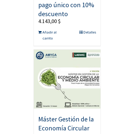
pago único con 10%
descuento
4.143,00
$
Añadir al
Detalles
carrito
Máster Gestión de la
Economía Circular