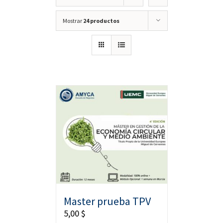
Mostrar
24 productos
Master prueba TPV
5,00
$