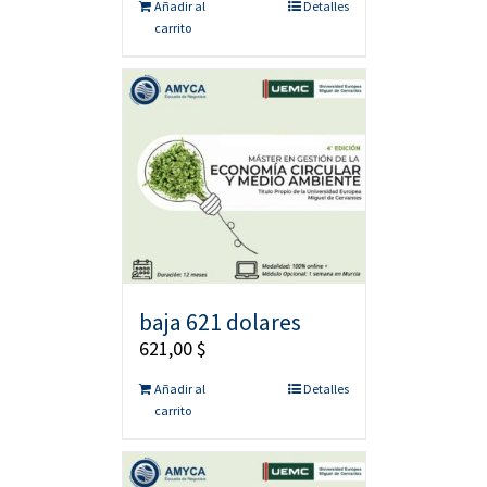
Añadir al
Detalles
carrito
baja 621 dolares
621,00
$
Añadir al
Detalles
carrito