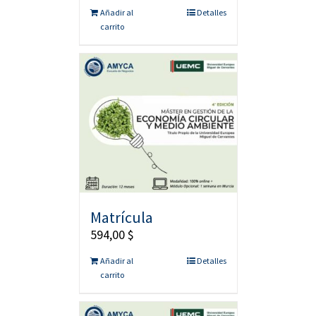
Añadir al
Detalles
carrito
Matrícula
594,00
$
Añadir al
Detalles
carrito