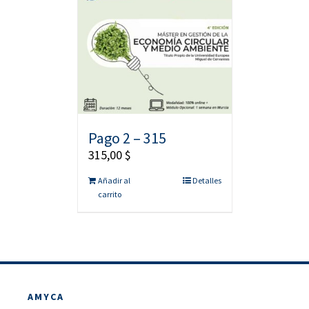
Pago 2 – 315
315,00
$
Añadir al
Detalles
carrito
AMYCA