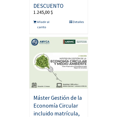
DESCUENTO
1.245,00
$
Añadir al
Detalles
carrito
Máster Gestión de la
Economía Circular
incluido matrícula,