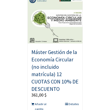
Máster Gestión de la
Economía Circular
(no incluido
matrícula) 12
CUOTAS CON 10% DE
DESCUENTO
361,00
$
Añadir al
Detalles
carrito