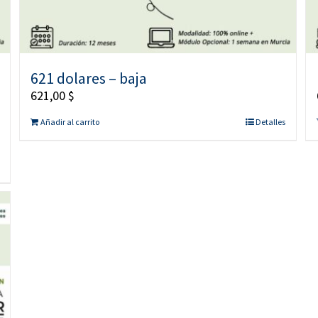
621 dolares – baja
621,00
$
Añadir al carrito
Detalles