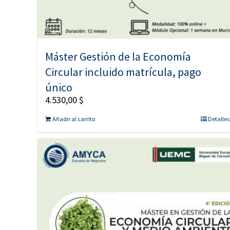
Máster Gestión de la Economía
Circular incluido matrícula, pago
único
4.530,00
$
Añadir al carrito
Detalles