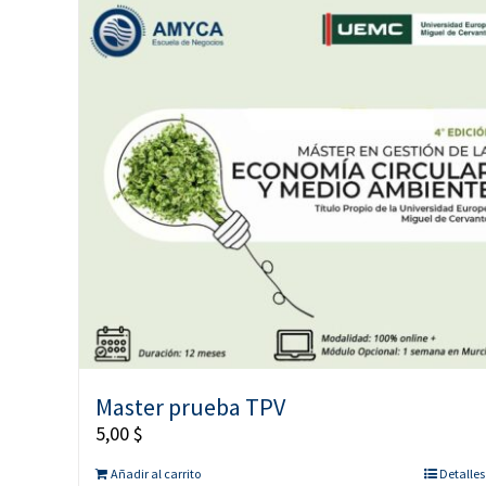
Master prueba TPV
5,00
$
Añadir al carrito
Detalles