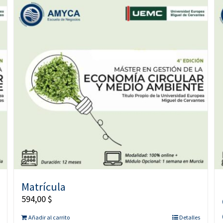
Matrícula
594,00
$
Añadir al carrito
Detalles