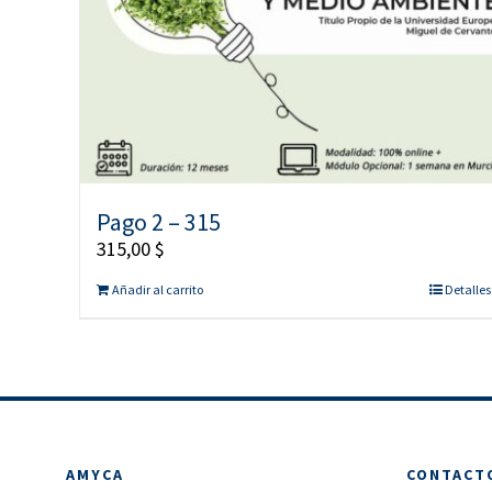
Pago 2 – 315
315,00
$
Añadir al carrito
Detalles
AMYCA
CONTACT