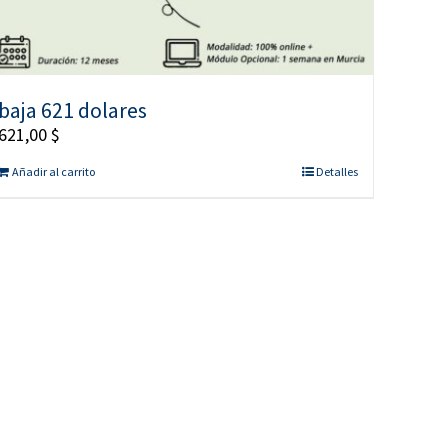
baja 621 dolares
621,00
$
Añadir al carrito
Detalles