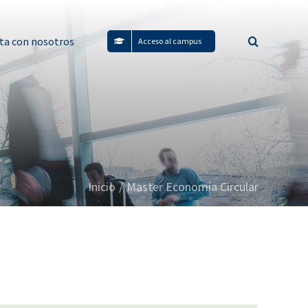
ta con nosotros
Acceso al campus
Inicio
/
Master Economía Circular