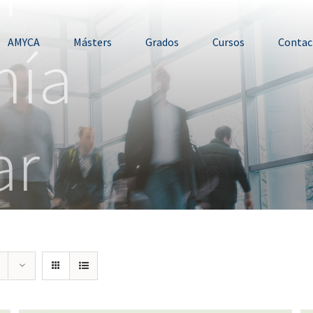
mía
AMYCA
Másters
Grados
Cursos
Contac
ar