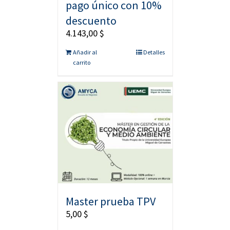
pago único con 10%
descuento
4.143,00
$
Añadir al
Detalles
carrito
Master prueba TPV
5,00
$