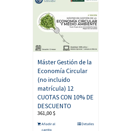
Máster Gestión de la
Economía Circular
(no incluido
matrícula) 12
CUOTAS CON 10% DE
DESCUENTO
361,00
$
Añadir al
Detalles
carrito