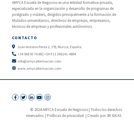
AMYCA Escuela de Negocios es una entidad formativa privada,
especializada en la organización y desarrollo de programas de
postgrado y másters, dirigidos principalmente a la formación de
titulados universitarios, directivos de empresas, empresarios,
técnicos de empresas y profesionales autónomos.
CONTACTO
Juan Antonio Perea 2, 1°B, Murcia, España.
+34 968 93 76 88 | +54 9 11 306141-4804
info@amycaformacion.com
www.amycaformacion.com
© 2024 AMYCA Escuela de Negocios | Todos los derechos
reservados. |
Políticas de privacidad.
| Creado por 3R IDEAS.