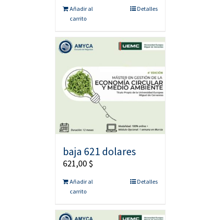
Añadir al
Detalles
carrito
baja 621 dolares
621,00
$
Añadir al
Detalles
carrito