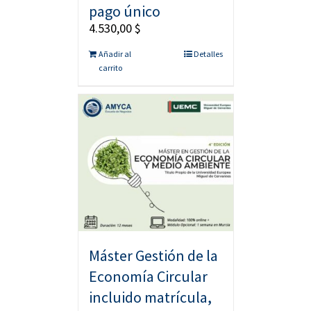
pago único
4.530,00
$
Añadir al
Detalles
carrito
Máster Gestión de la
Economía Circular
incluido matrícula,