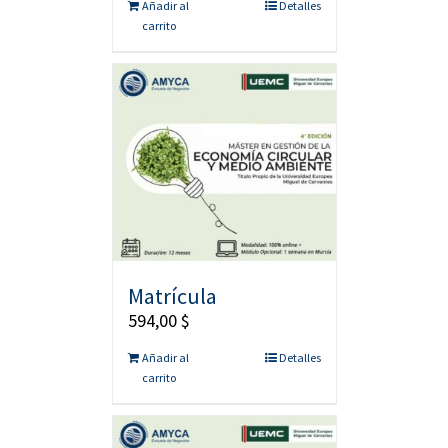
Añadir al
Detalles
carrito
Matrícula
594,00
$
Añadir al
Detalles
carrito