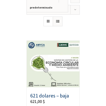
predeterminado
Mostrar
36 productos
621 dolares – baja
621,00
$