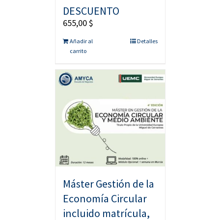
DESCUENTO
655,00
$
Añadir al
Detalles
carrito
Máster Gestión de la
Economía Circular
incluido matrícula,