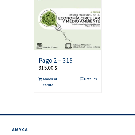
Pago 2 – 315
315,00
$
Añadir al
Detalles
carrito
AMYCA