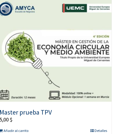
Master prueba TPV
5,00
$
Añadir al carrito
Detalles