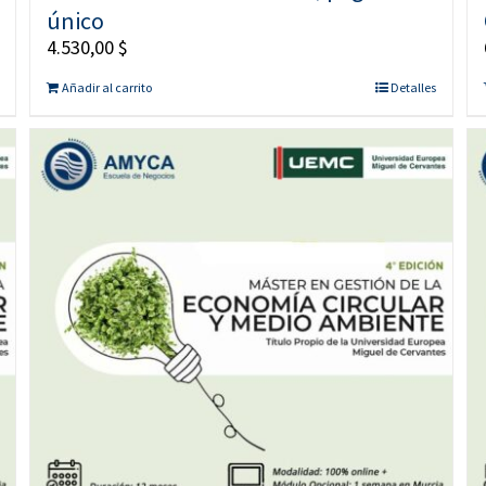
único
4.530,00
$
Añadir al carrito
Detalles