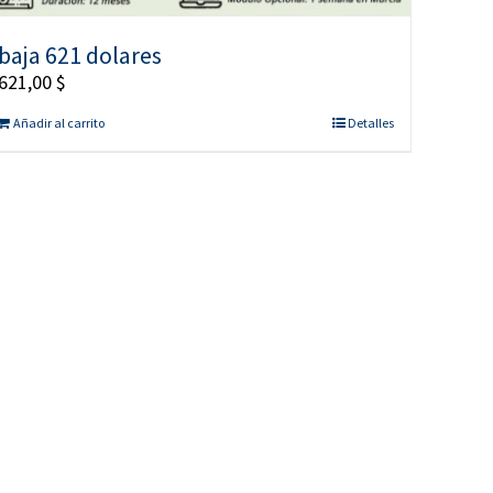
baja 621 dolares
621,00
$
Añadir al carrito
Detalles