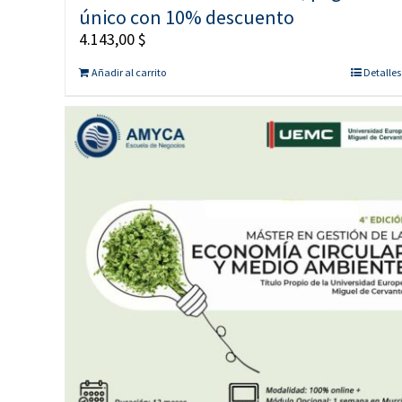
único con 10% descuento
4.143,00
$
Añadir al carrito
Detalles