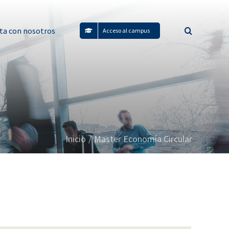
ta con nosotros
Acceso al campus
Inicio
/
Master Economía Circular