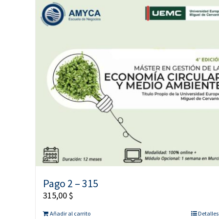
Pago 2 – 315
315,00
$
Añadir al carrito
Detalles