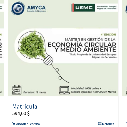
Matrícula
594,00
$
Añadir al carrito
Detalles