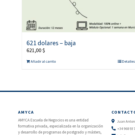
621 dolares – baja
621,00
$
Añadir al carrito
Detalles
AMYCA
CONTACT
AMYCA Escuela de Negocios es una entidad
Juan Antoni
formativa privada, especializada en la organización
+34 968 93 
y desarrollo de programas de postgrado y másters,