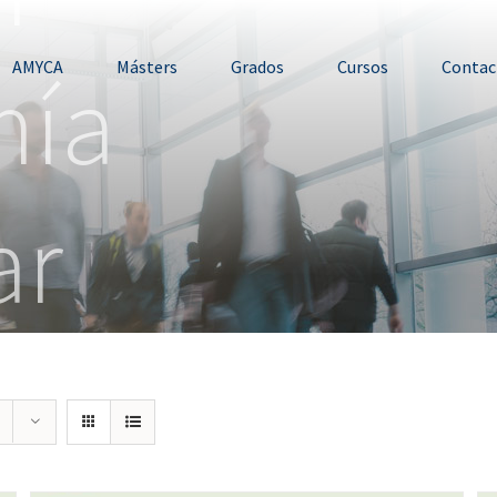
mía
AMYCA
Másters
Grados
Cursos
Contac
ar