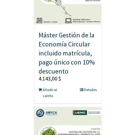
Máster Gestión de la
Economía Circular
incluido matrícula,
pago único con 10%
descuento
4.143,00
$
Añadir al
Detalles
carrito