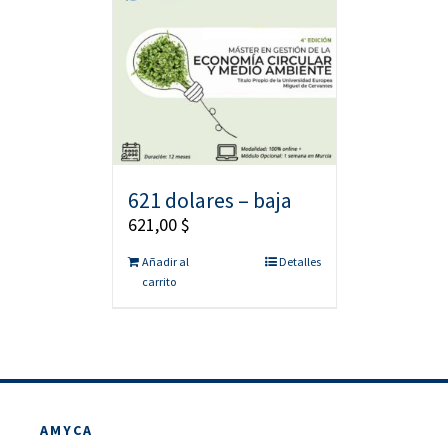
621 dolares – baja
621,00
$
Añadir al
Detalles
carrito
AMYCA