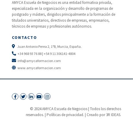
AMYCA Escuela de Negocios es una entidad formativa privada,
especializada en la organización y desarrollo de programas de
postgrado y másters, dirigidos principalmente a la formación de
titulados universitarios, directivos de empresas, empresarios,
técnicos de empresas y profesionales autónomos.
CONTACTO
Juan Antonio Perea 2, 1°B, Murcia, España.
+34 968 93 76 88 | +54 9 11 306141-4804
info@amycaformacion.com
www.amycaformacion.com
© 2024 AMYCA Escuela de Negocios | Todos los derechos
reservados. |
Políticas de privacidad.
| Creado por 3R IDEAS.