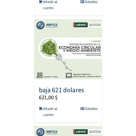
Añadir al
Detalles
carrito
baja 621 dolares
621,00
$
Añadir al
Detalles
carrito