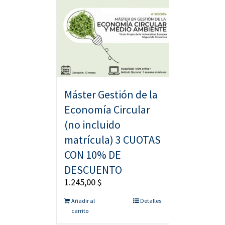
Máster Gestión de la
Economía Circular
(no incluido
matrícula) 3 CUOTAS
CON 10% DE
DESCUENTO
1.245,00
$
Añadir al
Detalles
carrito