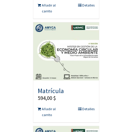
Añadir al
Detalles
carrito
Matrícula
594,00
$
Añadir al
Detalles
carrito