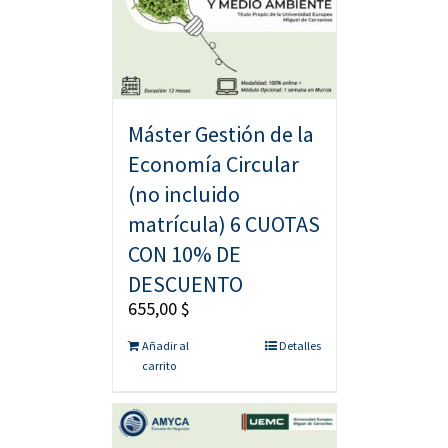
Máster Gestión de la
Economía Circular
(no incluido
matrícula) 6 CUOTAS
CON 10% DE
DESCUENTO
655,00
$
Añadir al
Detalles
carrito