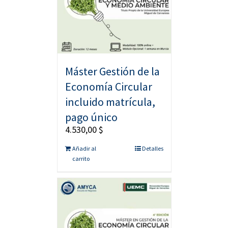
Máster Gestión de la
Economía Circular
incluido matrícula,
pago único
4.530,00
$
Añadir al
Detalles
carrito