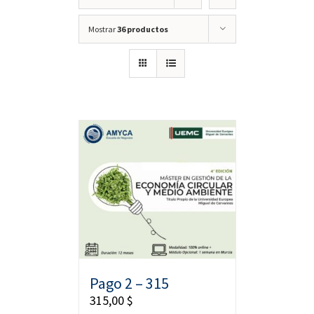
Mostrar
36 productos
Pago 2 – 315
315,00
$