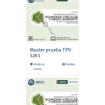
Master prueba TPV
5,00
$
Añadir al
Detalles
carrito