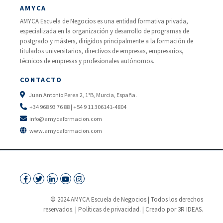
AMYCA
AMYCA Escuela de Negocios es una entidad formativa privada,
especializada en la organización y desarrollo de programas de
postgrado y másters, dirigidos principalmente a la formación de
titulados universitarios, directivos de empresas, empresarios,
técnicos de empresas y profesionales autónomos.
CONTACTO
Juan Antonio Perea 2, 1°B, Murcia, España.
+34 968 93 76 88 | +54 9 11 306141-4804
info@amycaformacion.com
www.amycaformacion.com
© 2024 AMYCA Escuela de Negocios | Todos los derechos
reservados. |
Políticas de privacidad.
| Creado por 3R IDEAS.