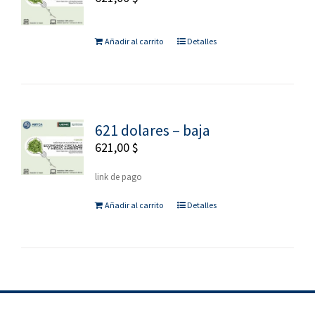
Añadir al carrito
Detalles
621 dolares – baja
621,00
$
link de pago
Añadir al carrito
Detalles