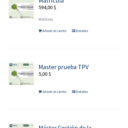
Matrícula
594,00
$
Matrícula
Añadir al carrito
Detalles
Master prueba TPV
5,00
$
Añadir al carrito
Detalles
Máster Gestión de la