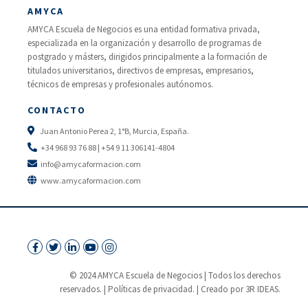
AMYCA
AMYCA Escuela de Negocios es una entidad formativa privada,
especializada en la organización y desarrollo de programas de
postgrado y másters, dirigidos principalmente a la formación de
titulados universitarios, directivos de empresas, empresarios,
técnicos de empresas y profesionales autónomos.
CONTACTO
Juan Antonio Perea 2, 1°B, Murcia, España.
+34 968 93 76 88 | +54 9 11 306141-4804
info@amycaformacion.com
www.amycaformacion.com
© 2024 AMYCA Escuela de Negocios | Todos los derechos
reservados. |
Políticas de privacidad.
| Creado por 3R IDEAS.