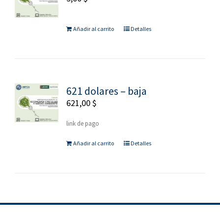
Añadir al carrito
Detalles
621 dolares – baja
621,00
$
link de pago
Añadir al carrito
Detalles