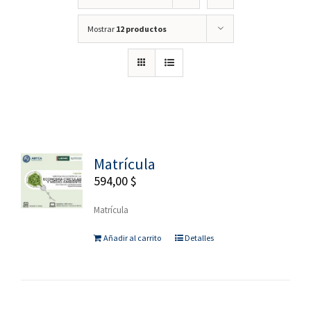
Mostrar
12 productos
Matrícula
594,00
$
Matrícula
Añadir al carrito
Detalles