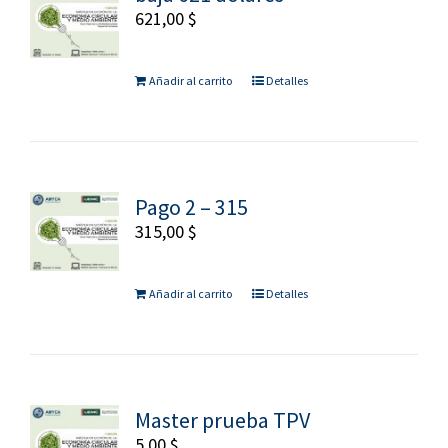
621,00
$
Añadir al carrito
Detalles
Pago 2 – 315
315,00
$
Añadir al carrito
Detalles
Master prueba TPV
5,00
$