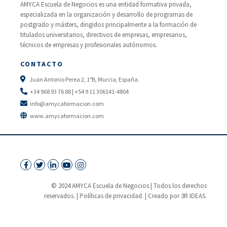
AMYCA Escuela de Negocios es una entidad formativa privada,
especializada en la organización y desarrollo de programas de
postgrado y másters, dirigidos principalmente a la formación de
titulados universitarios, directivos de empresas, empresarios,
técnicos de empresas y profesionales autónomos.
CONTACTO
Juan Antonio Perea 2, 1°B, Murcia, España.
+34 968 93 76 88 | +54 9 11 306141-4804
info@amycaformacion.com
www.amycaformacion.com
© 2024 AMYCA Escuela de Negocios | Todos los derechos
reservados. |
Políticas de privacidad.
| Creado por 3R IDEAS.