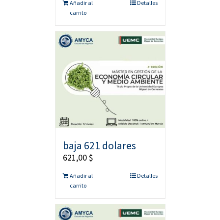
Añadir al
Detalles
carrito
baja 621 dolares
621,00
$
Añadir al
Detalles
carrito