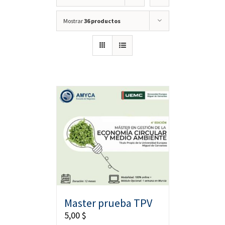
Mostrar
36 productos
Master prueba TPV
5,00
$