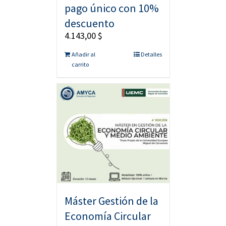
pago único con 10%
descuento
4.143,00
$
Añadir al
Detalles
carrito
Máster Gestión de la
Economía Circular