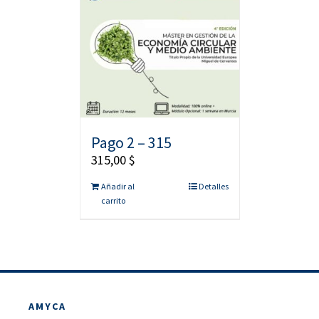
Pago 2 – 315
315,00
$
Añadir al
Detalles
carrito
AMYCA