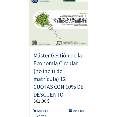
Máster Gestión de la
Economía Circular
(no incluido
matrícula) 12
CUOTAS CON 10% DE
DESCUENTO
361,00
$
Añadir al
Detalles
carrito