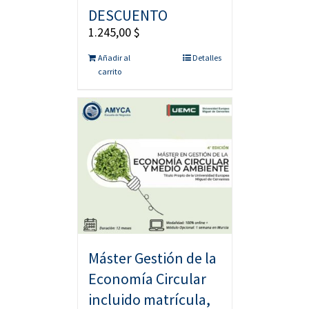
DESCUENTO
1.245,00
$
Añadir al
Detalles
carrito
Máster Gestión de la
Economía Circular
incluido matrícula,