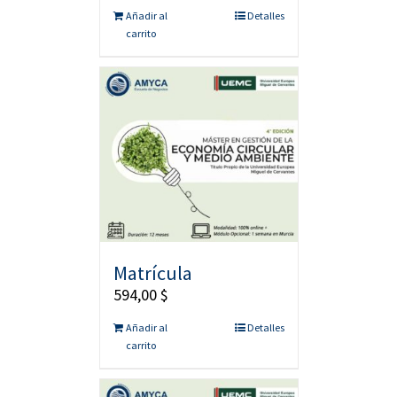
Añadir al
Detalles
carrito
Matrícula
594,00
$
Añadir al
Detalles
carrito