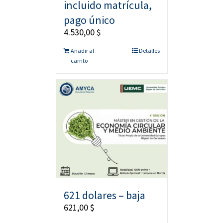
incluido matrícula,
pago único
4.530,00
$
Añadir al
Detalles
carrito
621 dolares – baja
621,00
$