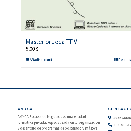
Master prueba TPV
5,00
$
Añadir al carrito
Detalles
AMYCA
CONTACT
AMYCA Escuela de Negocios es una entidad
Juan Antoni
formativa privada, especializada en la organización
+34 968 93 
y desarrollo de programas de postgrado y másters,