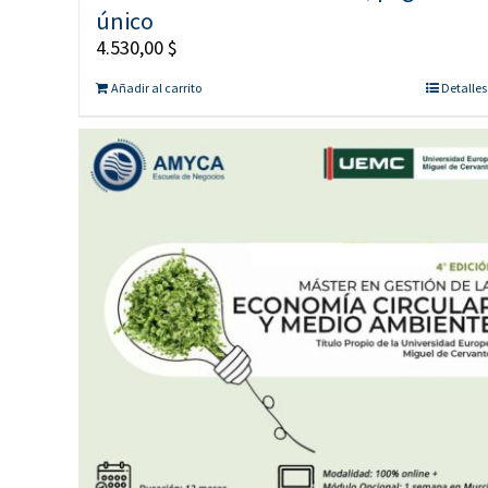
único
4.530,00
$
Añadir al carrito
Detalles