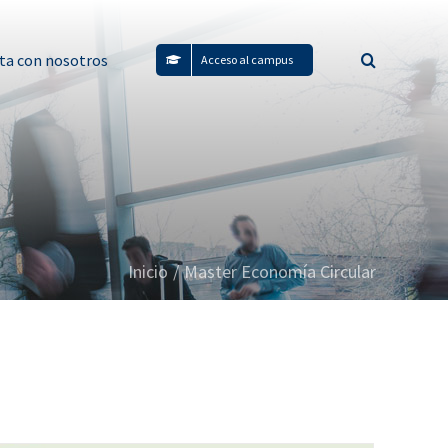
ta con nosotros
Acceso al campus
Inicio
/
Master Economía Circular