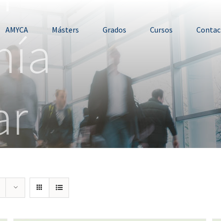
mía
AMYCA
Másters
Grados
Cursos
Contac
ar