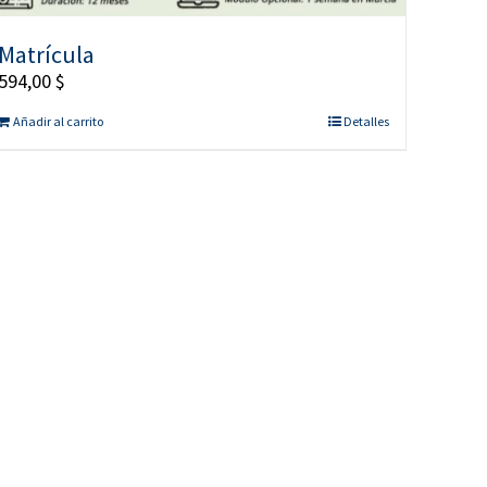
Matrícula
594,00
$
Añadir al carrito
Detalles