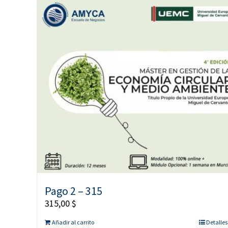
Pago 2 – 315
315,00
$
Añadir al carrito
Detalles