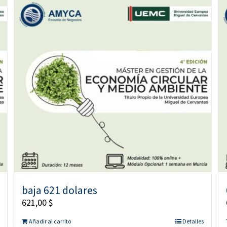
baja 621 dolares
621,00
$
Añadir al carrito
Detalles