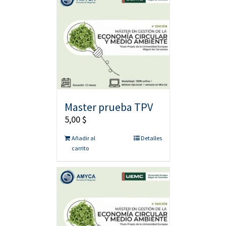
Master prueba TPV
5,00
$
Añadir al
Detalles
carrito