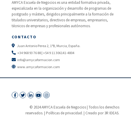
AMYCA Escuela de Negocios es una entidad formativa privada,
especializada en la organización y desarrollo de programas de
postgrado y másters, dirigidos principalmente a la formación de
titulados universitarios, directivos de empresas, empresarios,
técnicos de empresas y profesionales autónomos.
CONTACTO
Juan Antonio Perea 2, 1°B, Murcia, España.
+34 968 93 76 88 | +54 9 11 306141-4804
info@amycaformacion.com
www.amycaformacion.com
© 2024 AMYCA Escuela de Negocios | Todos los derechos
reservados. |
Políticas de privacidad.
| Creado por 3R IDEAS.