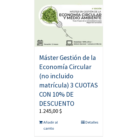
Máster Gestión de la
Economía Circular
(no incluido
matrícula) 3 CUOTAS
CON 10% DE
DESCUENTO
1.245,00
$
Añadir al
Detalles
carrito