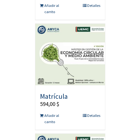
Añadir al
Detalles
carrito
Matrícula
594,00
$
Añadir al
Detalles
carrito