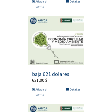
Añadir al
Detalles
carrito
baja 621 dolares
621,00
$
Añadir al
Detalles
carrito