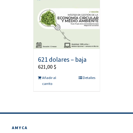
621 dolares – baja
621,00
$
Añadir al
Detalles
carrito
AMYCA