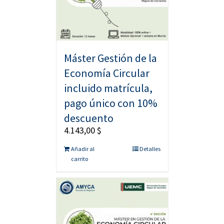
Máster Gestión de la
Economía Circular
incluido matrícula,
pago único con 10%
descuento
4.143,00
$
Añadir al
Detalles
carrito