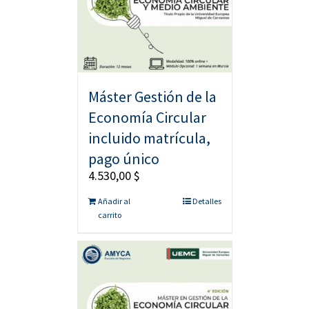
Máster Gestión de la
Economía Circular
incluido matrícula,
pago único
4.530,00
$
Añadir al
Detalles
carrito