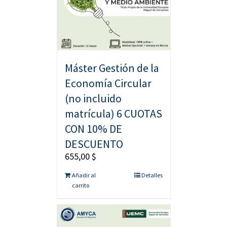
Máster Gestión de la
Economía Circular
(no incluido
matrícula) 6 CUOTAS
CON 10% DE
DESCUENTO
655,00
$
Añadir al
Detalles
carrito