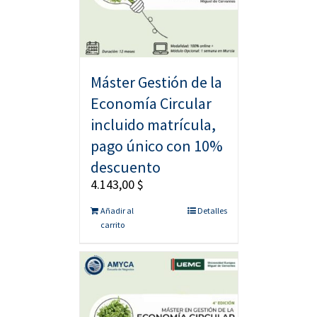
Máster Gestión de la
Economía Circular
incluido matrícula,
pago único con 10%
descuento
4.143,00
$
Añadir al
Detalles
carrito