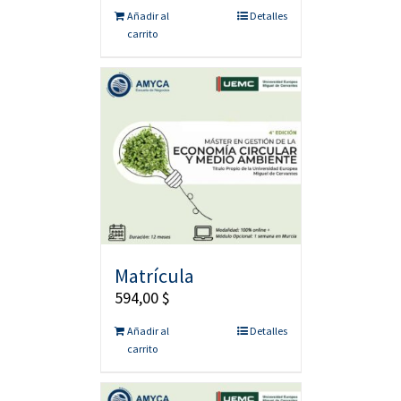
Añadir al
Detalles
carrito
Matrícula
594,00
$
Añadir al
Detalles
carrito