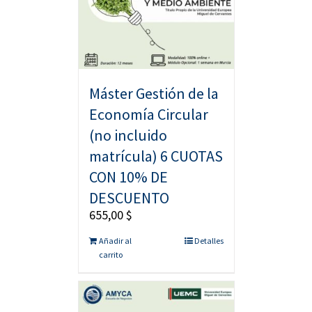
Máster Gestión de la
Economía Circular
(no incluido
matrícula) 6 CUOTAS
CON 10% DE
DESCUENTO
655,00
$
Añadir al
Detalles
carrito