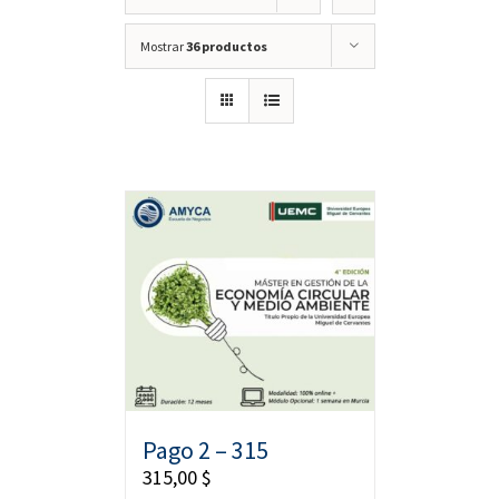
Mostrar
36 productos
Pago 2 – 315
315,00
$