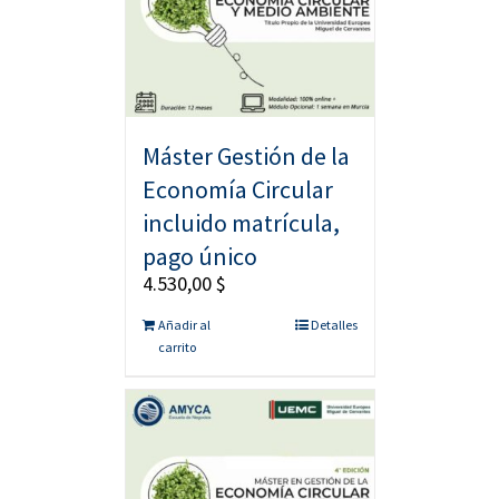
Máster Gestión de la
Economía Circular
incluido matrícula,
pago único
4.530,00
$
Añadir al
Detalles
carrito