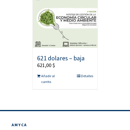
621 dolares – baja
621,00
$
Añadir al
Detalles
carrito
AMYCA