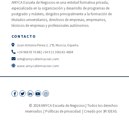
AMYCA Escuela de Negocios es una entidad formativa privada,
especializada en la organización y desarrollo de programas de
postgrado y másters, dirigidos principalmente a la formación de
titulados universitarios, directivos de empresas, empresarios,
técnicos de empresas y profesionales autónomos.
CONTACTO
Juan Antonio Perea 2, 1°B, Murcia, España.
+34 968 93 76 88 | +54 9 11 306141-4804
info@amycaformacion.com
www.amycaformacion.com
© 2024 AMYCA Escuela de Negocios | Todos los derechos
reservados. |
Políticas de privacidad.
| Creado por 3R IDEAS.