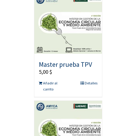
Master prueba TPV
5,00
$
Añadir al
Detalles
carrito