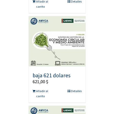
Añadir al
Detalles
carrito
baja 621 dolares
621,00
$
Añadir al
Detalles
carrito