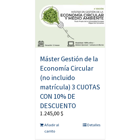
Máster Gestión de la
Economía Circular
(no incluido
matrícula) 3 CUOTAS
CON 10% DE
DESCUENTO
1.245,00
$
Añadir al
Detalles
carrito