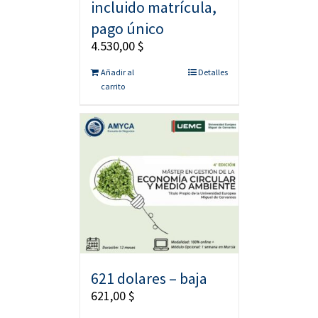
incluido matrícula,
pago único
4.530,00
$
Añadir al
Detalles
carrito
621 dolares – baja
621,00
$