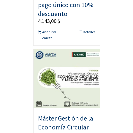
pago único con 10%
descuento
4.143,00
$
Añadir al
Detalles
carrito
Máster Gestión de la
Economía Circular