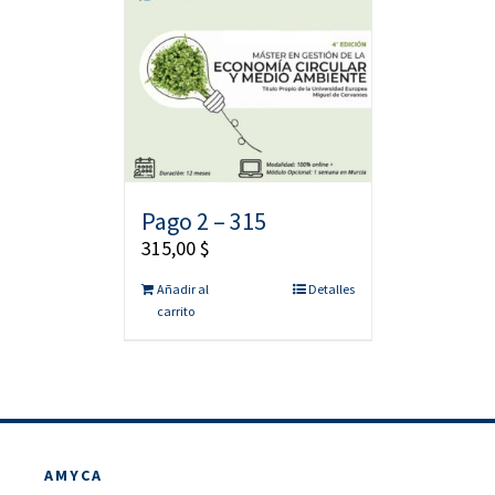
Pago 2 – 315
315,00
$
Añadir al
Detalles
carrito
AMYCA