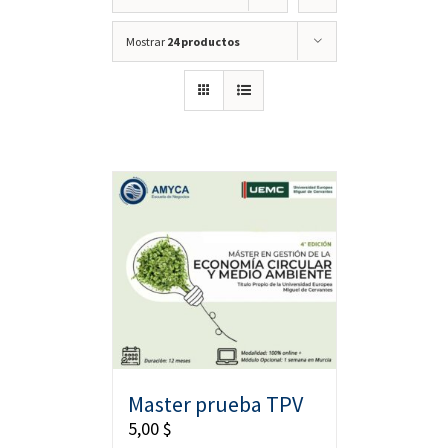
Mostrar
24 productos
Master prueba TPV
5,00
$