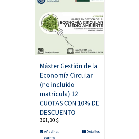
Máster Gestión de la
Economía Circular
(no incluido
matrícula) 12
CUOTAS CON 10% DE
DESCUENTO
361,00
$
Añadir al
Detalles
carrito