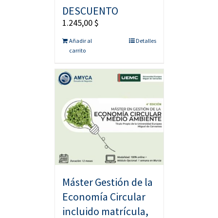
DESCUENTO
1.245,00
$
Añadir al
Detalles
carrito
Máster Gestión de la
Economía Circular
incluido matrícula,