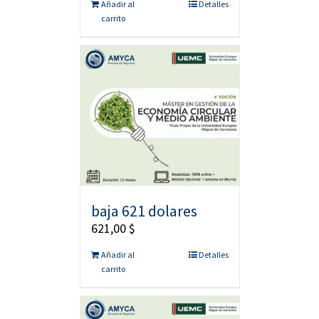
Añadir al
Detalles
carrito
baja 621 dolares
621,00
$
Añadir al
Detalles
carrito