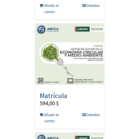
Añadir al
Detalles
carrito
Matrícula
594,00
$
Añadir al
Detalles
carrito