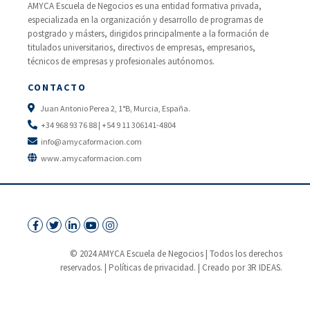
AMYCA Escuela de Negocios es una entidad formativa privada,
especializada en la organización y desarrollo de programas de
postgrado y másters, dirigidos principalmente a la formación de
titulados universitarios, directivos de empresas, empresarios,
técnicos de empresas y profesionales autónomos.
CONTACTO
Juan Antonio Perea 2, 1°B, Murcia, España.
+34 968 93 76 88 | +54 9 11 306141-4804
info@amycaformacion.com
www.amycaformacion.com
© 2024 AMYCA Escuela de Negocios | Todos los derechos
reservados. |
Políticas de privacidad.
| Creado por 3R IDEAS.